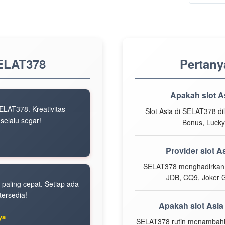
ELAT378
Pertan
Apakah slot A
ELAT378. Kreativitas
Slot Asia di SELAT378 di
selalu segar!
Bonus, Lucky 
Provider slot 
SELAT378 menghadirkan pr
JDB, CQ9, Joker G
paling cepat. Setiap ada
tersedia!
Apakah slot Asi
ya
SELAT378 rutin menambahkan