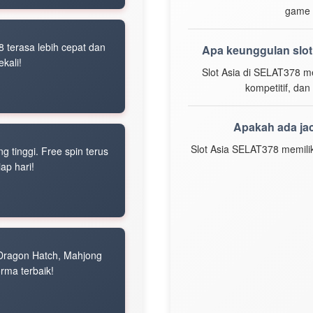
game f
8 terasa lebih cepat dan
Apa keunggulan slot
ekali!
Slot Asia di SELAT378 m
kompetitif, dan
Apakah ada jac
Slot Asia SELAT378 memilik
 tinggi. Free spin terus
ap hari!
 Dragon Hatch, Mahjong
ma terbaik!