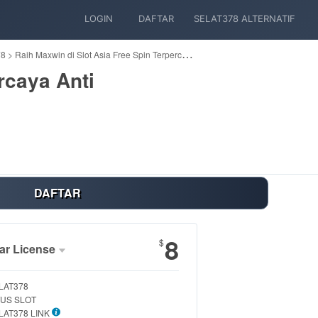
LOGIN
DAFTAR
SELAT378 ALTERNATIF
Maxwin di Slot Asia Free Spin Terpercaya Anti Disconnect Maxwin Mudah Rungkad Link Asia
rcaya Anti
DAFTAR
8
$
ar License
8
lar License
$
SELECTED
luded:
LAT378
luded:
by you or one client, in a single end
TUS SLOT
luded:
LAT378 LINK
uct which end users
are not
charged for.