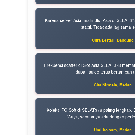
Karena server Asia, main Slot Asia di SELAT37
stabil. Tidak ada lag sama s
Citra Lestari, Bandung
Frekuensi scatter di Slot Asia SELAT378 memang
dapat, saldo terus bertambah ti
Gita Nirmala, Medan
Koleksi PG Soft di SELAT378 paling lengkap.
Ways, semuanya ada dengan perfor
Umi Kalsum, Medan