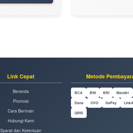
Link Cepat
Metode Pembayar
Beranda
BCA
BNI
BRI
Mandiri
Promosi
Dana
OVO
GoPay
LinkA
Cara Bermain
QRIS
Hubungi Kami
Syarat dan Ketentuan