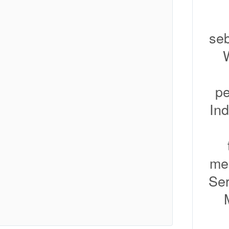
The t
buyer
seb
Exte
Use, 
prod
The t
pe
buyer
In
View
license
details
me
Ser