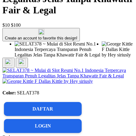
Fair & Legal
$10
$100
Create an account to favorite this design!
Color:
SELAT378
DAFTAR
LOGIN