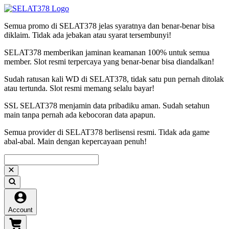
Semua promo di SELAT378 jelas syaratnya dan benar-benar bisa
diklaim. Tidak ada jebakan atau syarat tersembunyi!
SELAT378 memberikan jaminan keamanan 100% untuk semua
member. Slot resmi terpercaya yang benar-benar bisa diandalkan!
Sudah ratusan kali WD di SELAT378, tidak satu pun pernah ditolak
atau tertunda. Slot resmi memang selalu bayar!
SSL SELAT378 menjamin data pribadiku aman. Sudah setahun
main tanpa pernah ada kebocoran data apapun.
Semua provider di SELAT378 berlisensi resmi. Tidak ada game
abal-abal. Main dengan kepercayaan penuh!
Account