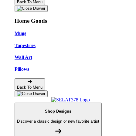
Back To Menu
Home Goods
Mugs
Tapestries
Wall Art
Pillows
Back To Menu
Shop Designs
Discover a classic design or new favorite artist