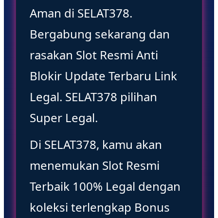
Aman di SELAT378.
Bergabung sekarang dan
rasakan Slot Resmi Anti
Blokir Update Terbaru Link
Legal. SELAT378 pilihan
Super Legal.
Di SELAT378, kamu akan
menemukan Slot Resmi
Terbaik 100% Legal dengan
koleksi terlengkap Bonus