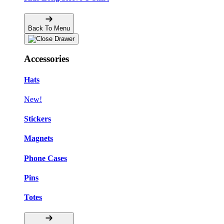
Back To Menu
Accessories
Hats
New!
Stickers
Magnets
Phone Cases
Pins
Totes