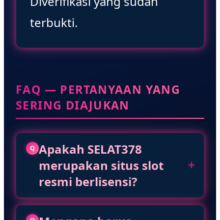
Diverifikasi yang sudah
terbukti.
FAQ — PERTANYAAN YANG
SERING DIAJUKAN
Apakah SELAT378
merupakan situs slot
resmi berlisensi?