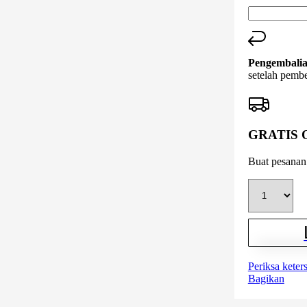
Pengembalia
setelah pembe
GRATIS 
Buat pesanan
Periksa keter
Bagikan