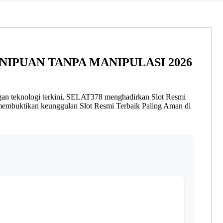
NIPUAN TANPA MANIPULASI 2026
ngan teknologi terkini, SELAT378 menghadirkan Slot Resmi
membuktikan keunggulan Slot Resmi Terbaik Paling Aman di