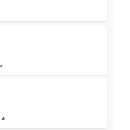
u!
ali!