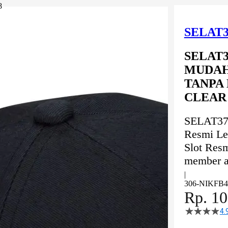
SELAT3
SELAT
MUDAH
TANPA 
CLEAR
SELAT378 
Resmi Le
Slot Resm
member ak
|
306-NIKFB4
Rp. 10
4.
4.5
dari