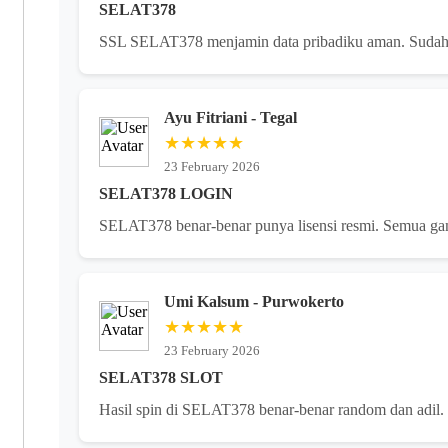
SELAT378
SSL SELAT378 menjamin data pribadiku aman. Sudah s
Ayu Fitriani - Tegal
★★★★★
23 February 2026
SELAT378 LOGIN
SELAT378 benar-benar punya lisensi resmi. Semua game
Umi Kalsum - Purwokerto
★★★★★
23 February 2026
SELAT378 SLOT
Hasil spin di SELAT378 benar-benar random dan adil. 