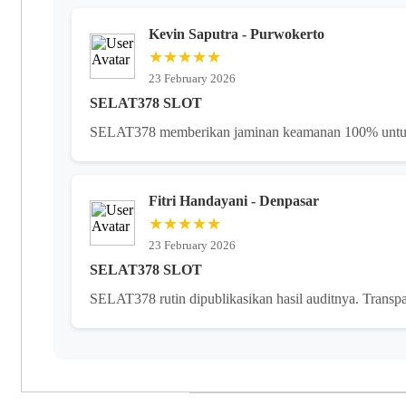
Kevin Saputra - Purwokerto
★★★★★
23 February 2026
SELAT378 SLOT
SELAT378 memberikan jaminan keamanan 100% untuk s
Fitri Handayani - Denpasar
★★★★★
23 February 2026
SELAT378 SLOT
SELAT378 rutin dipublikasikan hasil auditnya. Transpara